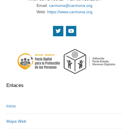
Email:
carmona@carmona.org
Web:
https://www.carmona.org
.
.
Enlaces
Inicio
Mapa Web