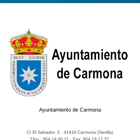
Ayuntamiento de Carmona
C/ El Salvador, 2 · 41410 Carmona (Sevilla)
Tfno.: 954.14.00.11 · Fax: 954.19.12.37.