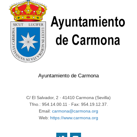
Ayuntamiento de Carmona
C/ El Salvador, 2 · 41410 Carmona (Sevilla)
Tfno.: 954.14.00.11 · Fax: 954.19.12.37.
Email:
carmona@carmona.org
Web:
https://www.carmona.org