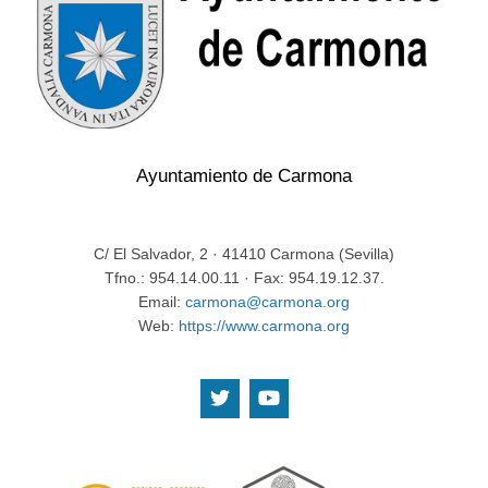
Ayuntamiento de Carmona
C/ El Salvador, 2 · 41410 Carmona (Sevilla)
Tfno.: 954.14.00.11 · Fax: 954.19.12.37.
Email:
carmona@carmona.org
Web:
https://www.carmona.org
.
.