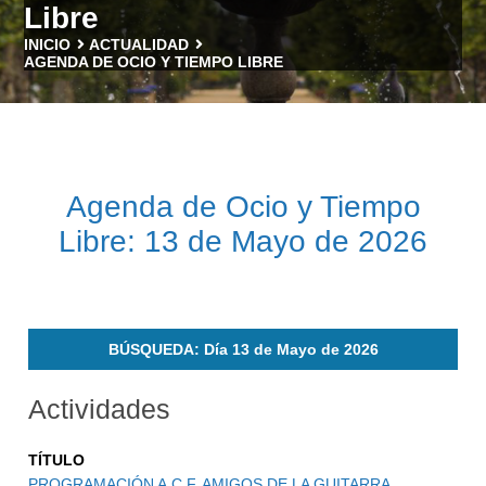
Libre
INICIO
ACTUALIDAD
AGENDA DE OCIO Y TIEMPO LIBRE
Agenda de Ocio y Tiempo
Libre: 13 de Mayo de 2026
BÚSQUEDA: Día 13 de Mayo de 2026
Actividades
TÍTULO
PROGRAMACIÓN A.C.F. AMIGOS DE LA GUITARRA