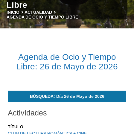
Libre
INICIO
ACTUALIDAD
AGENDA DE OCIO Y TIEMPO LIBRE
Agenda de Ocio y Tiempo
Libre: 26 de Mayo de 2026
BÚSQUEDA: Día 26 de Mayo de 2026
Actividades
TÍTULO
CLUB DE LECTURA ROMÁNTICA + CINE