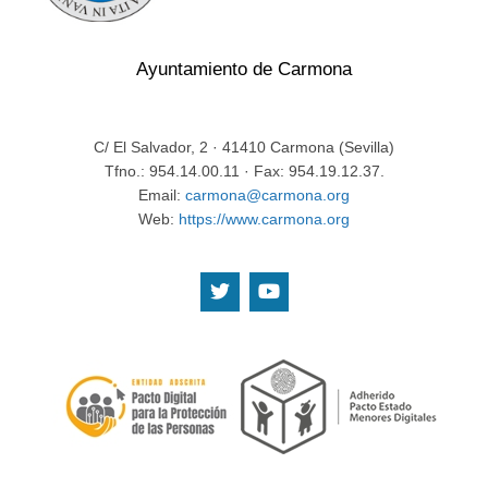
Ayuntamiento de Carmona
C/ El Salvador, 2 · 41410 Carmona (Sevilla)
Tfno.: 954.14.00.11 · Fax: 954.19.12.37.
Email:
carmona@carmona.org
Web:
https://www.carmona.org
.
.