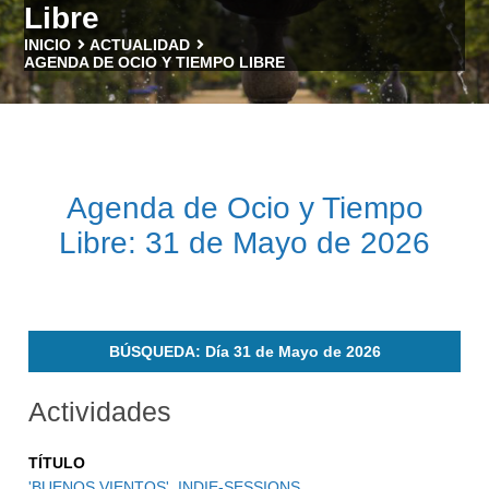
Libre
INICIO
ACTUALIDAD
AGENDA DE OCIO Y TIEMPO LIBRE
Agenda de Ocio y Tiempo
Libre: 31 de Mayo de 2026
BÚSQUEDA: Día 31 de Mayo de 2026
Actividades
TÍTULO
'BUENOS VIENTOS'. INDIE-SESSIONS