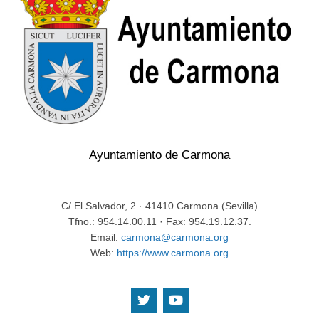
Ayuntamiento de Carmona
C/ El Salvador, 2 · 41410 Carmona (Sevilla)
Tfno.: 954.14.00.11 · Fax: 954.19.12.37.
Email:
carmona@carmona.org
Web:
https://www.carmona.org